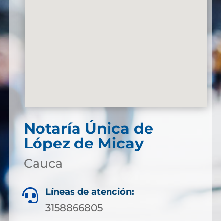
Notaría Única de
López de Micay
Cauca
Líneas de atención:

3158866805