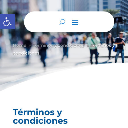
Abrir barra de herramientas
Home
Términos y condiciones
Términos y
9
9
condiciones
Términos y
condiciones