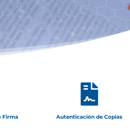

e Firma
Autenticación de Copias