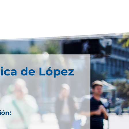
ica de López
ión: