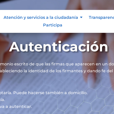
Atención y servicios a la ciudadanía
Transparen
Participa
Autenticación
timonio escrito de que las firmas que aparecen en un 
ableciendo la identidad de los firmantes y dando fe del 
otaría. Puede hacerse también a domicilio.
ía.
va a autenticar.