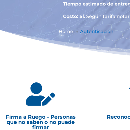
Tiempo estimado de entreg
Costo: SÍ.
Según tarifa notari
Home
Autenticación
9

Firma a Ruego - Personas
Reconoc
que no saben o no puede
firmar