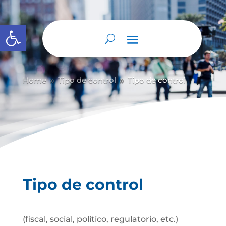
Abrir barra de herramientas
Home
Tipo de control
Tipo de control
9
9
Tipo de control
(fiscal, social, político, regulatorio, etc.)