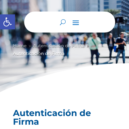
Abrir barra de herramientas
Home
Autenticación de Firma
9
9
Autenticación de Firma
Autenticación de
Firma