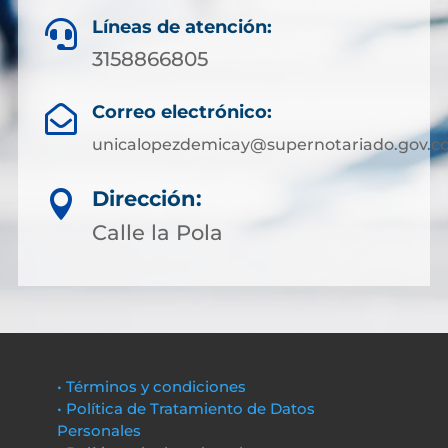
Líneas de atención:

3158866805
Correo electrónico:

unicalopezdemicay@supernotariado.gov.c
Dirección:

Calle la Pola
• Términos y condiciones
• Política de Tratamiento de Datos
Personales