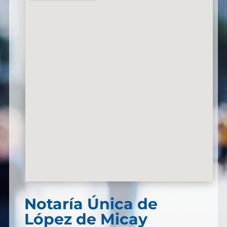
Notaría Única de
López de Micay