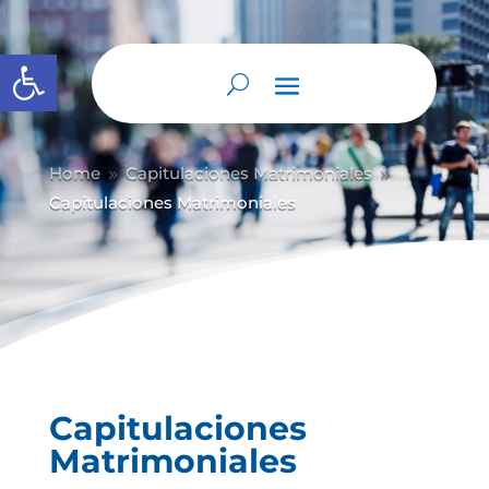
Abrir barra de herramientas
Home
Capitulaciones Matrimoniales
9
9
Capitulaciones Matrimoniales
Capitulaciones
Matrimoniales