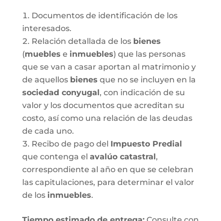
Documentos de identificación de los
interesados.
Relación detallada de los
bienes
(
muebles
e
inmuebles
) que las personas
que se van a casar aportan al matrimonio y
de aquellos
bienes
que no se incluyen en la
sociedad conyugal
, con indicación de su
valor y los documentos que acreditan su
costo, así como una relación de las deudas
de cada uno.
Recibo de pago del
Impuesto Predial
que contenga el
avalúo catastral
,
correspondiente al año en que se celebran
las capitulaciones, para determinar el valor
de los
inmuebles
.
Tiempo estimado de entrega
:
Consulte con