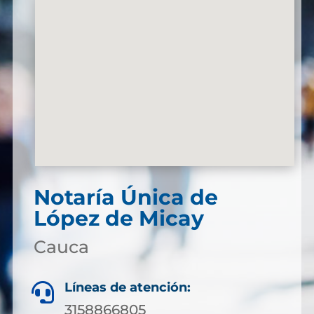
Notaría Única de
López de Micay
Cauca
Líneas de atención:

3158866805