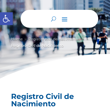
Abrir barra de herramientas
Home
Registro civil de nacimiento
9
9
Registro Civil de Nacimiento
Registro Civil de
Nacimiento