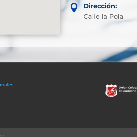
Dirección:

Calle la Pola
onales