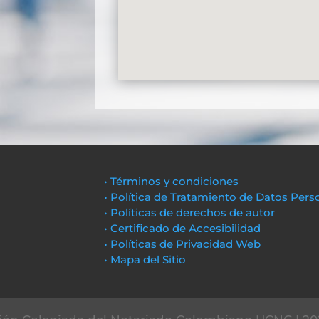
• Términos y condiciones
• Política de Tratamiento de Datos Pers
• Políticas de derechos de autor
• Certificado de Accesibilidad
• Políticas de Privacidad Web
• Mapa del Sitio