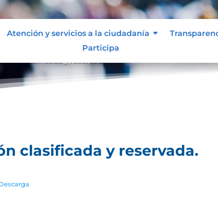
Atención y servicios a la ciudadanía
Transparen
Participa
ación clasificada y reservada.
ón clasificada y reservada.
Descarga