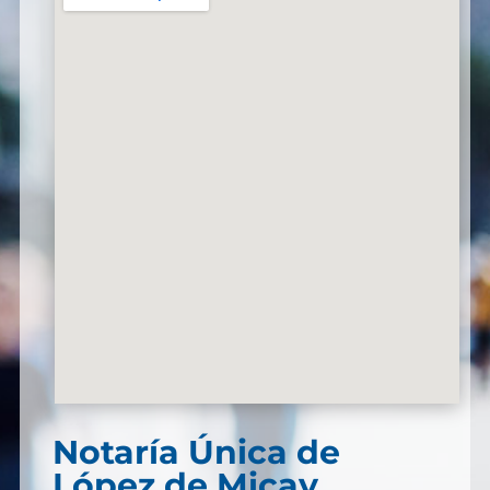
Notaría Única de
López de Micay