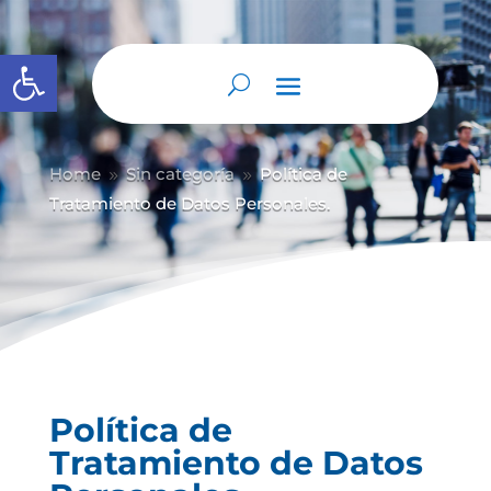
Abrir barra de herramientas
Home
Sin categoría
Política de
9
9
Tratamiento de Datos Personales.
Política de
Tratamiento de Datos