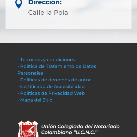
Dirección:

Calle la Pola
• Términos y condiciones
• Política de Tratamiento de Datos
Personales
• Políticas de derechos de autor
• Certificado de Accesibilidad
• Políticas de Privacidad Web
• Mapa del Sitio