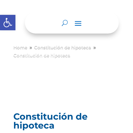
Abrir barra de herramientas
Home
Constitución de hipoteca
9
9
Constitución de hipoteca
Constitución de
hipoteca