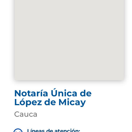
Notaría Única de
López de Micay
Cauca
Líneas de atención: