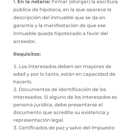
1.
En la notaría:
Firmar (otorgar) la escritura
pública de hipoteca, en la que aparece la
descripción del inmueble que se da en
garantía y la manifestación de que ese
inmueble queda hipotecado a favor del
acreedor.
Requisitos:
Los interesados deben ser mayores de
edad y por lo tanto, están en capacidad de
hacerlo.
Documentos de identificación de los
interesados. Si alguno de los interesados es
persona jurídica, debe presentarse el
documento que acredite su existencia y
representación legal.
Certificados de paz y salvo del Impuesto