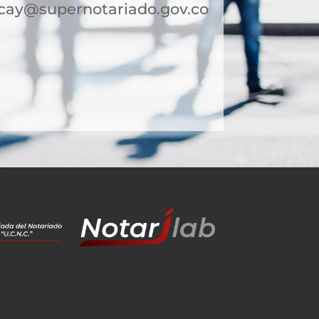
cay@supernotariado.gov.co