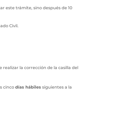
izar este trámite, sino después de 10
do Civil.
realizar la corrección de la casilla del
os cinco
días hábiles
siguientes a la