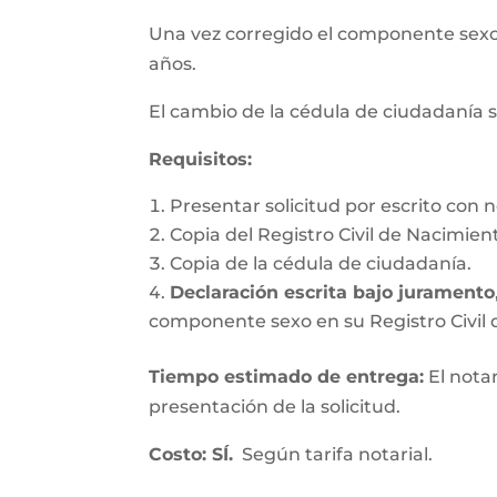
Una vez corregido el componente se
años.
El cambio de la cédula de ciudadanía s
Requisitos
:
Presentar solicitud por escrito con n
Copia del Registro Civil de Nacimien
Copia de la cédula de ciudadanía.
Declaración escrita bajo juramento
componente sexo en su Registro Civil d
Tiempo estimado de entrega
:
El nota
presentación de la solicitud.
Costo: SÍ.
Según tarifa notarial.