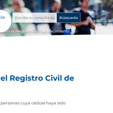
cia
 en el Registro Civil de Nacimiento
l Registro Civil de
as personas cuya cédula haya sido