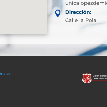
unicalopezdemi
Dirección:

Calle la Pola
onales