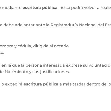
xo mediante
escritura pública
, no se podrá volver a real
e debe adelantar ante la Registraduría Nacional del Esta
ombre y cédula, dirigida al notario.
to.
, en la que la persona interesada exprese su voluntad de 
e Nacimiento y sus justificaciones.
rio expedirá
escritura pública
a más tardar dentro de l