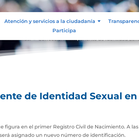
Atención y servicios a la ciudadanía
Transparen
Participa
tidad Sexual
Corrección Componente de Identidad Sexual
9
te de Identidad Sexual en e
ue figura en el primer Registro Civil de Nacimiento. A l
será asignado un nuevo número de identificación.