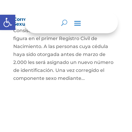
Abrir barra de herramientas
Corrección Componente de Identidad
Sexual en el Registro Civil de Nacimiento
Consiste en el cambio legal del sexo que
figura en el primer Registro Civil de
Nacimiento. A las personas cuya cédula
haya sido otorgada antes de marzo de
2.000 les será asignado un nuevo número
de identificación. Una vez corregido el
componente sexo mediante...