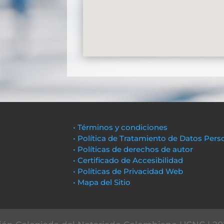
• Términos y condiciones
• Política de Tratamiento de Datos Pers
• Políticas de derechos de autor
• Certificado de Accesibilidad
• Políticas de Privacidad Web
• Mapa del Sitio