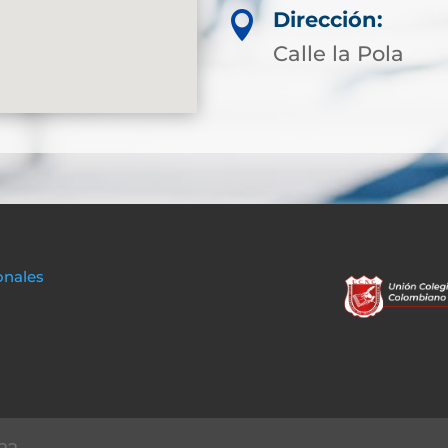
Dirección:

Calle la Pola
onales