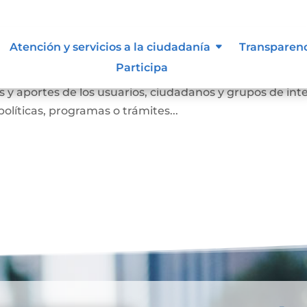
Atención y servicios a la ciudadanía
Transparen
Participa
anismo de participación que busca conocer las opinione
 y aportes de los usuarios, ciudadanos y grupos de int
olíticas, programas o trámites...