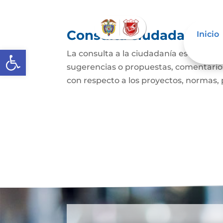
Consulta ciudadana
Inicio
Abrir barra de herramientas
La consulta a la ciudadanía es un mec
sugerencias o propuestas, comentarios
con respecto a los proyectos, normas, p