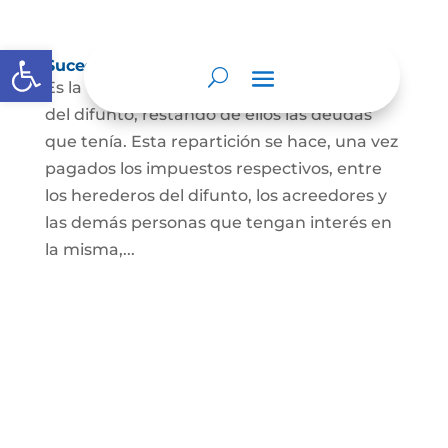
Abrir barra de herramientas
Sucesión de bienes por causa de muerte
Es la que se hace para repartir los bienes
del difunto, restando de ellos las deudas
que tenía. Esta repartición se hace, una vez
pagados los impuestos respectivos, entre
los herederos del difunto, los acreedores y
las demás personas que tengan interés en
la misma,...